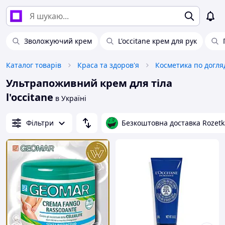
Зволожуючий крем
L'occitane крем для рук
Каталог товарів
Краса та здоров'я
Косметика по догля
Ультрапоживний крем для тіла
l'occitane
в Україні
Фільтри
Безкоштовна доставка Rozetk