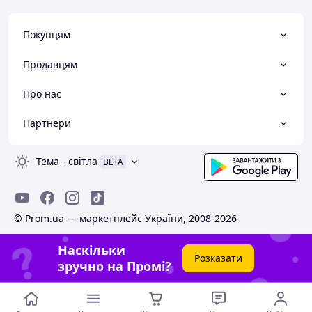
Покупцям
Продавцям
Про нас
Партнери
Тема
-
світла
BETA
© Prom.ua — маркетплейс України, 2008-2026
Наскільки
Розказати
зручно на Промі?