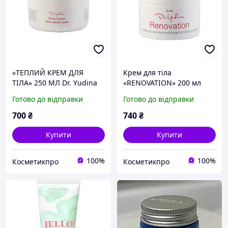
«ТЕПЛИЙ КРЕМ ДЛЯ
Крем для тіла
ТІЛА» 250 МЛ Dr. Yudina
«RENOVATION» 200 мл
Dr.Yudina
Готово до відправки
Готово до відправки
700
₴
740
₴
Купити
Купити
100%
100%
Косметикпро
Косметикпро