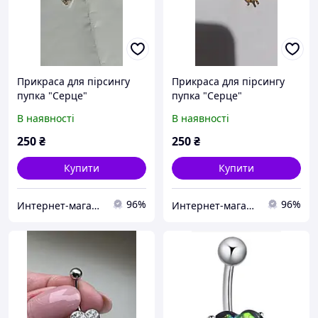
Прикраса для пірсингу
Прикраса для пірсингу
пупка "Серце"
пупка "Серце"
В наявності
В наявності
250
₴
250
₴
Купити
Купити
96%
96%
Интернет-магазин "Милаша" milasha.com.ua
Интернет-магазин "Милаша" milasha.com.ua