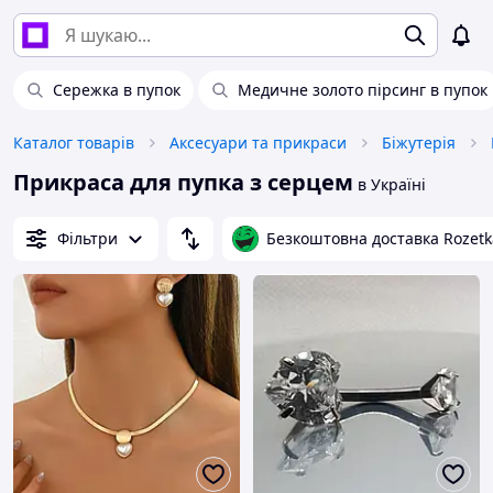
Сережка в пупок
Медичне золото пірсинг в пупок
Каталог товарів
Аксесуари та прикраси
Біжутерія
Прикраса для пупка з серцем
в Україні
Фільтри
Безкоштовна доставка Rozetk