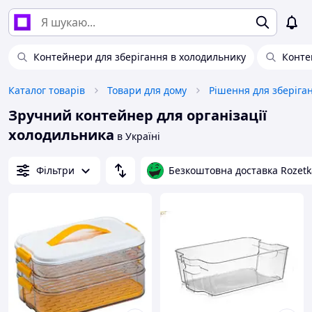
Контейнери для зберігання в холодильнику
Конте
Каталог товарів
Товари для дому
Рішення для зберіга
Зручний контейнер для організації
холодильника
в Україні
Фільтри
Безкоштовна доставка Rozetk