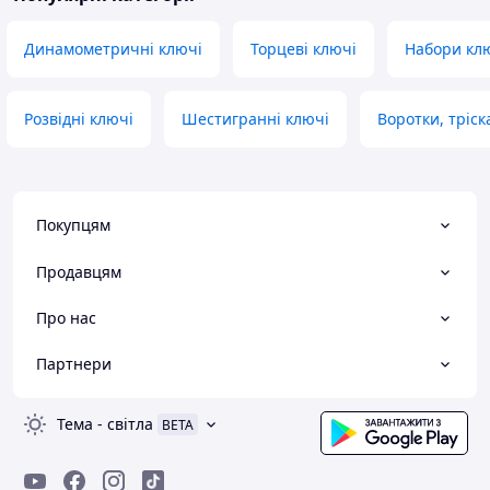
Динамометричні ключі
Торцеві ключі
Набори кл
Розвідні ключі
Шестигранні ключі
Воротки, тріск
Покупцям
Продавцям
Про нас
Партнери
Тема
-
світла
BETA