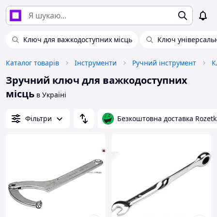
Ключ для важкодоступних місць
Ключ універсаль
Каталог товарів
Інструменти
Ручний інструмент
К
Зручний ключ для важкодоступних
місць
в Україні
Фільтри
Безкоштовна доставка Rozetk