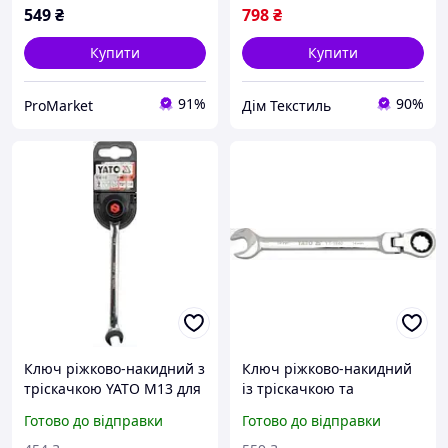
549
₴
798
₴
Купити
Купити
91%
90%
ProMarket
Дім Текстиль
Ключ ріжково-накидний з
Ключ ріжково-накидний
тріскачкою YATO М13 для
із тріскачкою та
роботи у важкодоступних
шарніром YATO 8 мм для
Готово до відправки
Готово до відправки
місцях 180 мм CrV сталь
монтажу та ремонту у