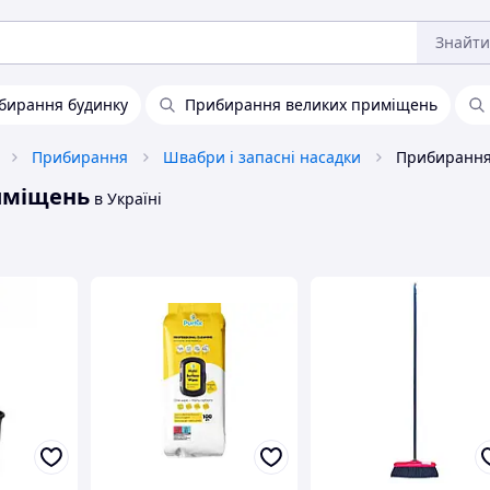
Знайти
ибирання будинку
Прибирання великих приміщень
Прибирання
Швабри і запасні насадки
иміщень
в Україні