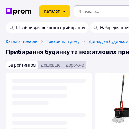
Каталог
Швабри для вологого прибирання
Набір для пр
Каталог товарів
Товари для дому
Догляд за будинком
Прибирання будинку та нежитлових пр
За рейтингом
Дешевше
Дорожче