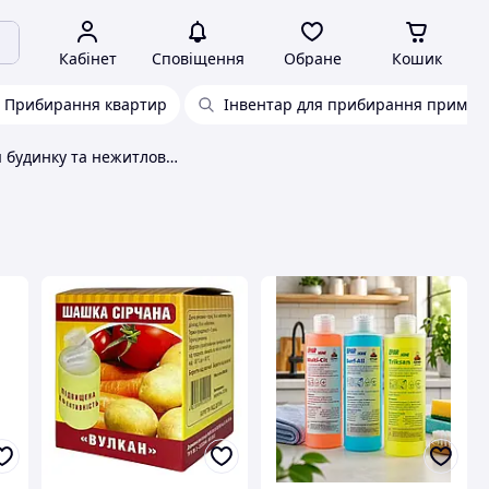
Кабінет
Сповіщення
Обране
Кошик
Прибирання квартир
Інвентар для прибирання приміщ
Прибирання будинку та нежитлових приміщень