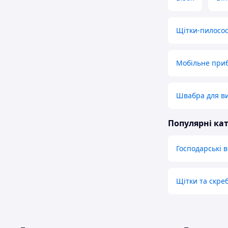
Щітки-пилосо
Мобільне при
Швабра для ви
Популярні кат
Господарські в
Щітки та скре