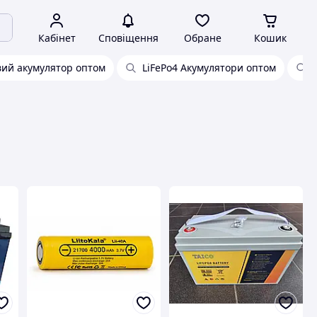
Кабінет
Сповіщення
Обране
Кошик
вий акумулятор оптом
LiFePo4 Акумулятори оптом