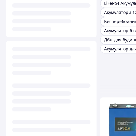
Бесперебойни
Дбж для будин