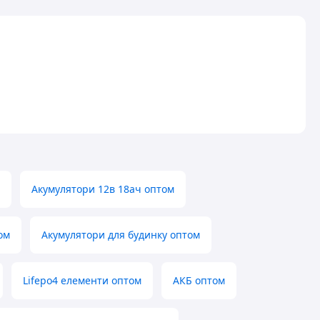
Акумулятори 12в 18ач оптом
ом
Акумулятори для будинку оптом
Lifepo4 елементи оптом
АКБ оптом