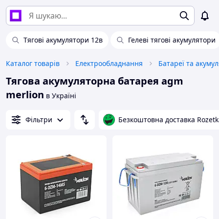
Тягові акумулятори 12в
Гелеві тягові акумулятори
Каталог товарів
Електрообладнання
Батареї та акуму
Тягова акумуляторна батарея agm
merlion
в Україні
Фільтри
Безкоштовна доставка Rozetk