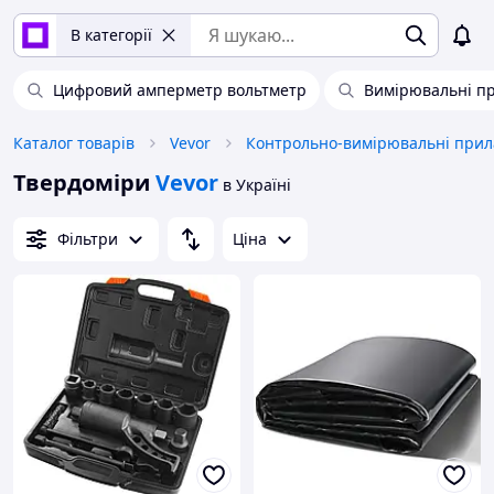
В категорії
Цифровий амперметр вольтметр
Вимірювальні п
Каталог товарів
Vevor
Контрольно-вимірювальні прил
Твердоміри
Vevor
в Україні
Фільтри
Ціна