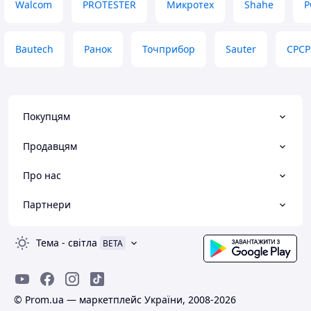
Walcom
PROTESTER
Микротех
Shahe
P
Bautech
Ранок
Точприбор
Sauter
СРСР
Покупцям
Продавцям
Про нас
Партнери
Тема
-
світла
BETA
© Prom.ua — маркетплейс України, 2008-2026