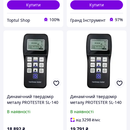
Купити
Купити
100%
97%
Toptul Shop
Гранд Інструмент
Динамічний твердомір
Динамічний твердомір
металу PROTESTER SL-140
металу PROTESTER SL-140
В наявності
В наявності
3298
від
₴
/міс
18 892
₴
19 791
₴