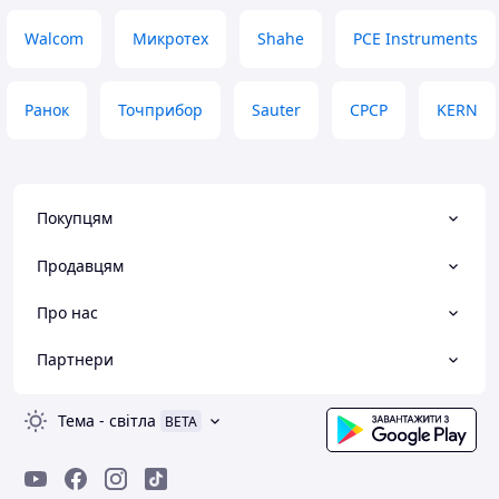
Walcom
Микротех
Shahe
PCE Instruments
Ранок
Точприбор
Sauter
СРСР
KERN
Покупцям
Продавцям
Про нас
Партнери
Тема
-
світла
BETA