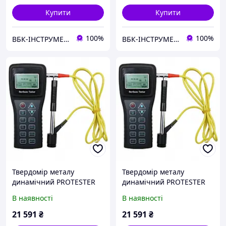
Купити
Купити
100%
100%
ВБК-ІНСТРУМЕНТ
ВБК-ІНСТРУМЕНТ
Твердомір металу
Твердомір металу
динамічний PROTESTER
динамічний PROTESTER
SL-150
SL-150
В наявності
В наявності
21 591
₴
21 591
₴