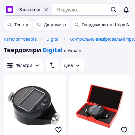
В категорії
Тестер
Дюрометр
Твердоміри по Шору А
Каталог товарів
Digital
Контрольно-вимірювальні при
Твердоміри
Digital
в Україні
Фільтри
Ціна