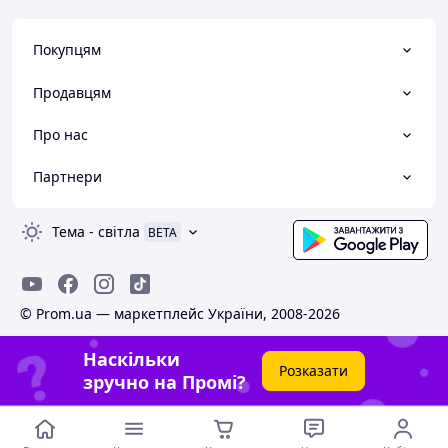
Покупцям
Продавцям
Про нас
Партнери
Тема
-
світла
BETA
© Prom.ua — маркетплейс України, 2008-2026
Наскільки
Розказати
зручно на Промі?