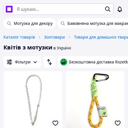
Мотузка для декору
Бавовняна мотузка для макра
Каталог товарів
Зоотовари
Квітів з мотузки
в Україні
Фільтри
Безкоштовна доставка Rozetk