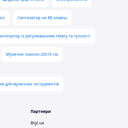
sis
Синтезатор на 88 клавіш
интезатор із регулюванням темпу та гучності
Музичне піаніно 20х16 см
вки для музичних інструментів
Партнери
Bigl.ua