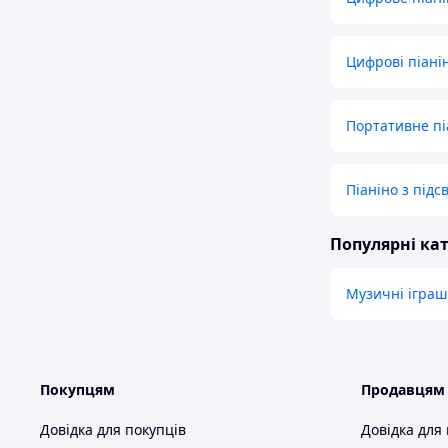
Цифрові піані
Портативне пі
Піаніно з підс
Популярні кат
Музичні ігра
Покупцям
Продавцям
Довідка для покупців
Довідка для