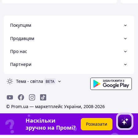
Покупцям
Продавцям
Про нас
Партнери
Тема
-
світла
BETA
© Prom.ua — маркетплейс України, 2008-2026
Наскільки
Розказати
зручно на Промі?