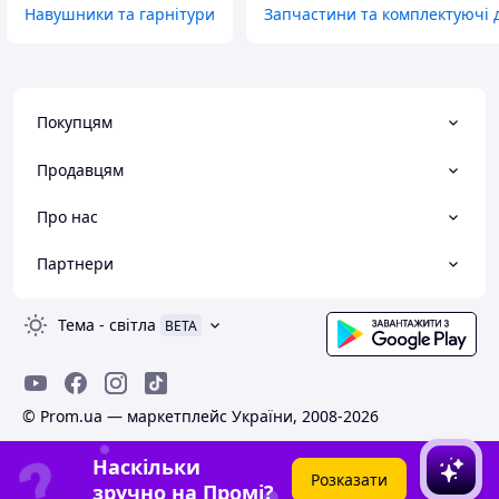
Навушники та гарнітури
Запчастини та комплектуючі 
Покупцям
Продавцям
Про нас
Партнери
Тема
-
світла
BETA
© Prom.ua — маркетплейс України, 2008-2026
Наскільки
Розказати
зручно на Промі?