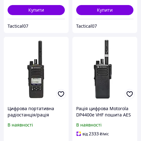
Купити
Купити
Tactical07
Tactical07
Цифрова портативна
Рація цифрова Motorola
радіостанція/рація
DP4400е VHF пошита AES
Motorola DP4601E, UHF, 4
(Чорна)
В наявності
В наявності
W, LKP, AES-256
(MDH56RDQ9RA1AN)
2333
від
₴
/міс