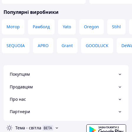
Популярні виробники
Мотор
Рамболд
Yato
Oregon
Stihl
SEQUOIA
APRO
Grant
GOODLUCK
DeWa
Покупцям
Продавцям
Про нас
Партнери
Тема
-
світла
BETA