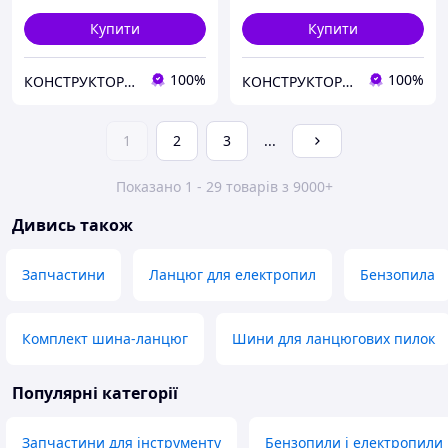
Купити
Купити
100%
100%
КОНСТРУКТОР онлайн-магазин
КОНСТРУКТОР онлайн-магазин
1
2
3
...
Показано 1 - 29 товарів з 9000+
Дивись також
Запчастини
Ланцюг для електропил
Бензопила
Комплект шина-ланцюг
Шини для ланцюгових пилок
Популярні категорії
Запчастини для інструменту
Бензопили і електропили