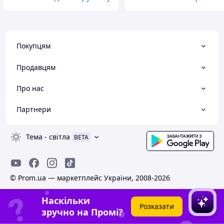
Покупцям
Продавцям
Про нас
Партнери
Тема
-
світла
BETA
© Prom.ua — маркетплейс України, 2008-2026
Наскільки
Розказати
зручно на Промі?