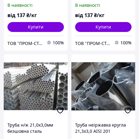
безшовні ст 20
В наявності
В наявності
від
137
₴/кг
від
137
₴/кг
Купити
Купити
100%
100%
ТОВ "ПРОМ-СТАЛЬ"
ТОВ "ПРОМ-СТАЛЬ"
Труба н/ж 21,0х3,0мм
Труба неіржавка кругла
безшовна сталь
21,3х3,0 AISI 201
08Х18Н10Т