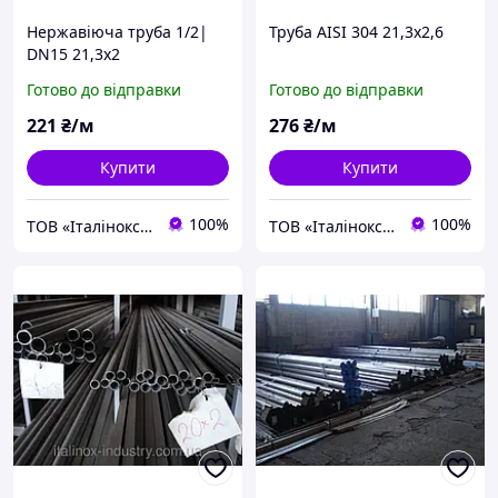
Нержавіюча труба 1/2|
Труба AISI 304 21,3х2,6
DN15 21,3х2
Готово до відправки
Готово до відправки
221
₴/м
276
₴/м
Купити
Купити
100%
100%
ТОВ «Італінокс Індустрі» нержавіючий металопрокат
ТОВ «Італінокс Індустрі» нержавіючий металопрокат