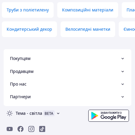
Труби з поліетилену
Композиційні матеріали
Пла
Кондитерський декор
Велосипедні манетки
Ємнос
Покупцям
Продавцям
Про нас
Партнери
Тема
-
світла
BETA