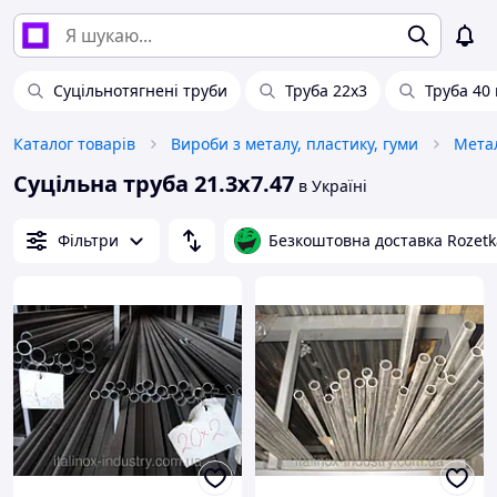
Суцільнотягнені труби
Труба 22х3
Труба 40 
Каталог товарів
Вироби з металу, пластику, гуми
Мета
Суцільна труба 21.3х7.47
в Україні
Фільтри
Безкоштовна доставка Rozetk