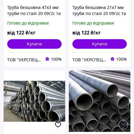
Труба безшовна 47х3 мм
Труба безшовна 21х7 мм
труби по сталі 20 09г2с та
труби по сталі 20 09г2с та
35 з порізкою
35 з порізкою
Готово до відправки
Готово до відправки
від
122
₴/кг
від
122
₴/кг
Купити
Купити
100%
100%
ТОВ "УКРСПЕЦПРОКАТ"
ТОВ "УКРСПЕЦПРОКАТ"