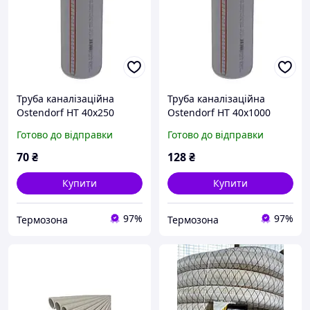
Труба каналізаційна
Труба каналізаційна
Ostendorf HT 40x250
Ostendorf HT 40x1000
111010
111040
Готово до відправки
Готово до відправки
70
₴
128
₴
Купити
Купити
97%
97%
Термозона
Термозона