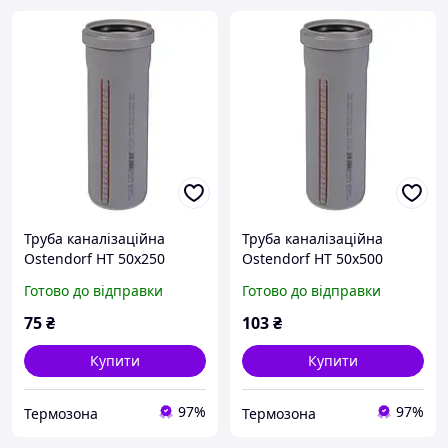
Труба каналізаційна
Труба каналізаційна
Ostendorf HT 50x250
Ostendorf HT 50x500
172010
172020
Готово до відправки
Готово до відправки
75
₴
103
₴
Купити
Купити
97%
97%
Термозона
Термозона