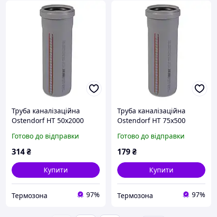
Труба каналізаційна
Труба каналізаційна
Ostendorf HT 50x2000
Ostendorf HT 75x500
112060
113020
Готово до відправки
Готово до відправки
314
₴
179
₴
Купити
Купити
97%
97%
Термозона
Термозона