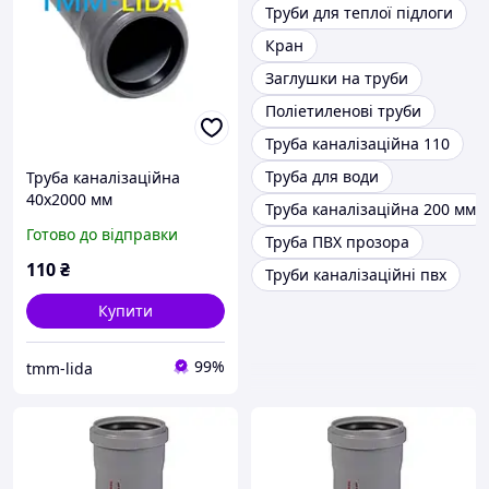
Труби для теплої підлоги
Кран
Заглушки на труби
Поліетиленові труби
Труба каналізаційна 110
Труба для води
Труба каналізаційна
40х2000 мм
Труба каналізаційна 200 мм
Готово до відправки
Труба ПВХ прозора
110
₴
Труби каналізаційні пвх
Купити
99%
tmm-lida