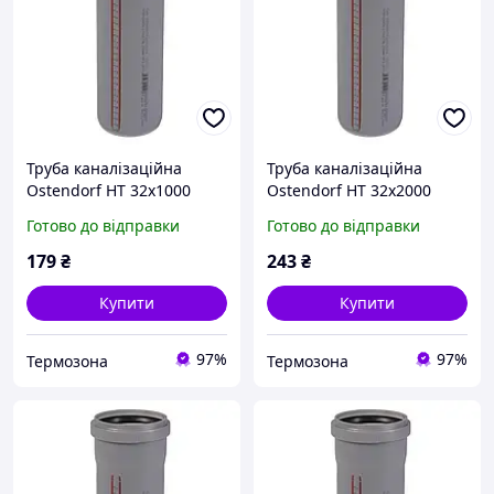
Труба каналізаційна
Труба каналізаційна
Ostendorf HT 32x1000
Ostendorf HT 32x2000
110040
110060
Готово до відправки
Готово до відправки
179
₴
243
₴
Купити
Купити
97%
97%
Термозона
Термозона