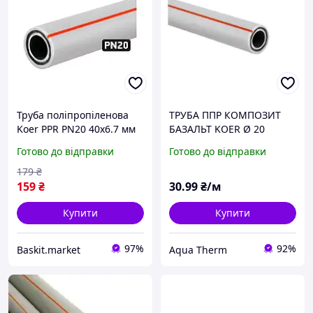
Труба поліпропіленова
ТРУБА ППР КОМПОЗИТ
Koer PPR PN20 40х6.7 мм
БАЗАЛЬТ KOER Ø 20
армована базальтом 2 м
Готово до відправки
Готово до відправки
179
₴
159
₴
30
.99
₴/м
Купити
Купити
97%
92%
Baskit.market
Aqua Therm