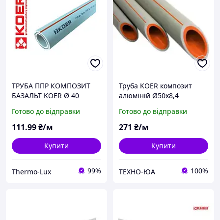
ТРУБА ППР КОМПОЗИТ
Труба KOER композит
БАЗАЛЬТ KOER Ø 40
алюміній Ø50х8,4
Готово до відправки
Готово до відправки
111
.99
₴/м
271
₴/м
Купити
Купити
99%
100%
Thermo-Lux
ТЕХНО-ЮА