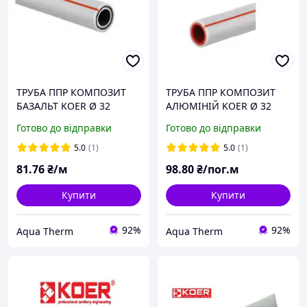
ТРУБА ППР КОМПОЗИТ
ТРУБА ППР КОМПОЗИТ
БАЗАЛЬТ KOER Ø 32
АЛЮМІНІЙ KOER Ø 32
Готово до відправки
Готово до відправки
5.0
(1)
5.0
(1)
81
.76
₴/м
98
.80
₴/пог.м
Купити
Купити
92%
92%
Aqua Therm
Aqua Therm