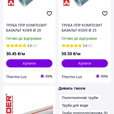
ТРУБА ППР КОМПОЗИТ
ТРУБА ППР КОМПОЗИТ
БАЗАЛЬТ KOER Ø 20
БАЗАЛЬТ KOER Ø 25
Готово до відправки
Готово до відправки
5.0
(1)
5.0
(1)
30
.45
₴/м
50
.50
₴/м
Купити
Купити
99%
99%
Thermo-Lux
Thermo-Lux
Дивись також
Поліетиленові труби
Труба для води
Труба поліпропіленова 50