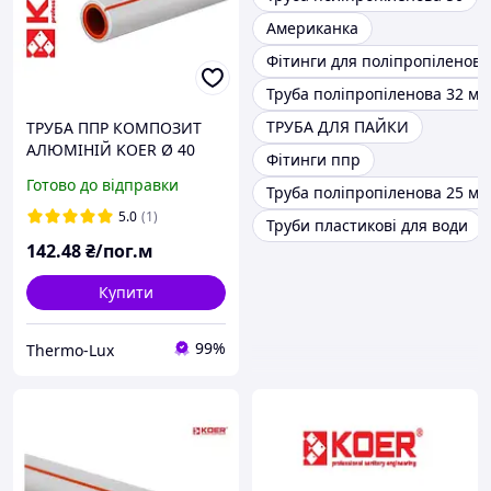
Американка
Фітинги для поліпропіленови
Труба поліпропіленова 32 мм
ТРУБА ДЛЯ ПАЙКИ
ТРУБА ППР КОМПОЗИТ
АЛЮМІНІЙ KOER Ø 40
Фітинги ппр
Готово до відправки
Труба поліпропіленова 25 мм
5.0
(1)
Труби пластикові для води
142
.48
₴/пог.м
Купити
99%
Thermo-Lux