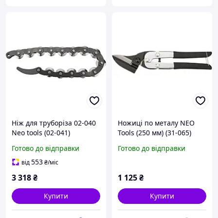
Ніж для труборіза 02-040
Ножиці по металу NEO
Neo tools (02-041)
Tools (250 мм) (31-065)
Готово до відправки
Готово до відправки
553
від
₴
/міс
3 318
₴
1 125
₴
Купити
Купити