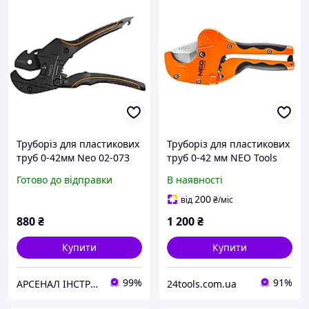
Труборіз для пластикових
Труборіз для пластикових
труб 0-42мм Neo 02-073
труб 0-42 мм NEO Tools
02-020
Готово до відправки
В наявності
200
від
₴
/міс
880
₴
1 200
₴
Купити
Купити
99%
91%
АРСЕНАЛ ІНСТРУМЕНТА
24tools.com.ua