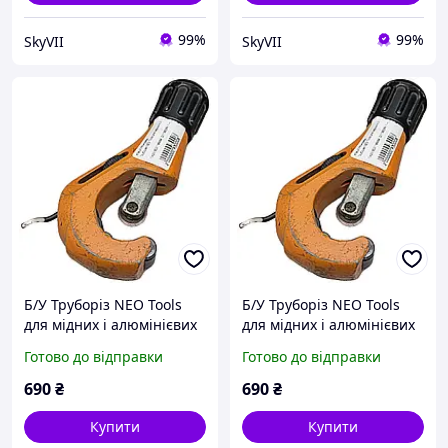
99%
99%
SkyVII
SkyVII
Б/У Труборіз NEO Tools
Б/У Труборіз NEO Tools
для мідних і алюмінієвих
для мідних і алюмінієвих
труб 3-35 мм (02-010)
труб 3-35 мм (02-010)
Готово до відправки
Готово до відправки
690
₴
690
₴
Купити
Купити