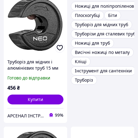
Ножиці для поліпропіленови
Плоскогубці
Біти
Труборіз для мідних труб
Труборізи для сталевих труб
Ножиці для труб
Висічні ножиці по металу
Кліщі
Труборіз для мідних і
алюмінієвих труб 15 мм
Інструмент для сантехніки
NEO 02-051
Готово до відправки
Труборіз
456
₴
Купити
99%
АРСЕНАЛ ІНСТРУМЕНТА