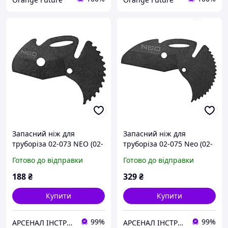
Запасний ніж для
Запасний ніж для
труборіза 02-073 NEO (02-
труборіза 02-075 Neo (02-
076)
078)
Готово до відправки
Готово до відправки
188
₴
329
₴
Купити
Купити
99%
99%
АРСЕНАЛ ІНСТРУМЕНТА
АРСЕНАЛ ІНСТРУМЕНТА