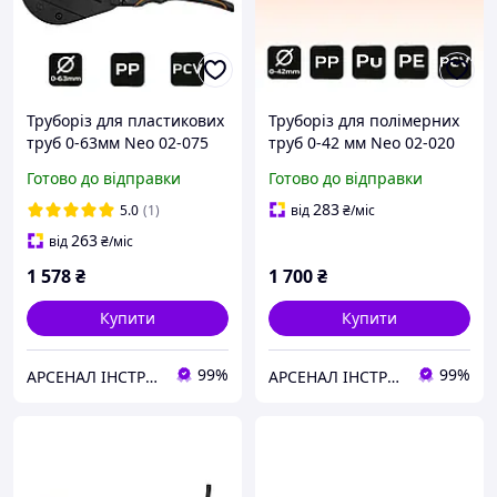
Труборіз для пластикових
Труборіз для полімерних
труб 0-63мм Neo 02-075
труб 0-42 мм Neo 02-020
Готово до відправки
Готово до відправки
283
5.0
(1)
від
₴
/міс
263
від
₴
/міс
1 578
₴
1 700
₴
Купити
Купити
99%
99%
АРСЕНАЛ ІНСТРУМЕНТА
АРСЕНАЛ ІНСТРУМЕНТА