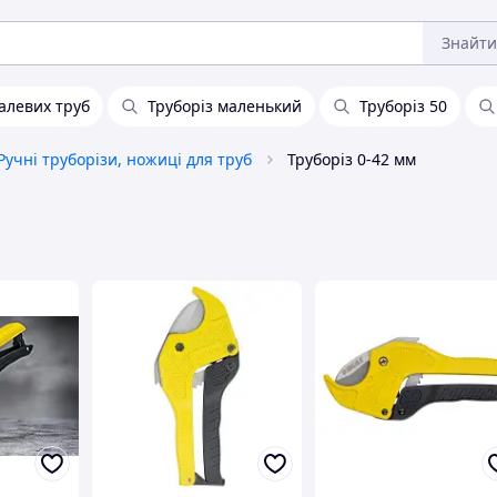
Знайти
алевих труб
Труборіз маленький
Труборіз 50
Ручні труборізи, ножиці для труб
Труборіз 0-42 мм