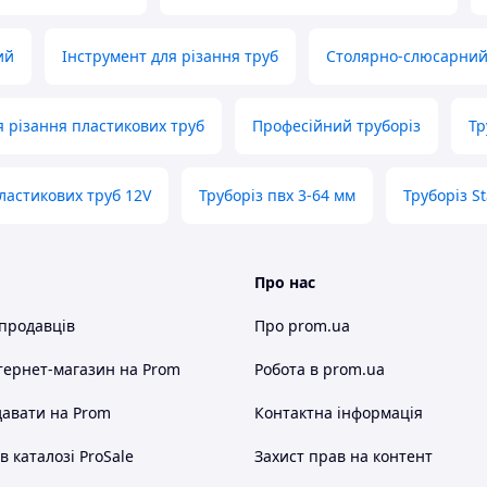
ий
Інструмент для різання труб
Столярно-слюсарний
я різання пластикових труб
Професійний труборіз
Тр
пластикових труб 12V
Труборіз пвх 3-64 мм
Труборіз S
Про нас
 продавців
Про prom.ua
тернет-магазин
на Prom
Робота в prom.ua
авати на Prom
Контактна інформація
 каталозі ProSale
Захист прав на контент