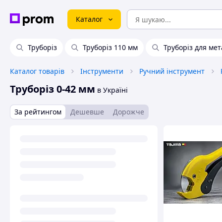
Каталог
Труборіз
Труборіз 110 мм
Труборіз для мет
Каталог товарів
Інструменти
Ручний інструмент
Труборіз 0-42 мм
в Україні
За рейтингом
Дешевше
Дорожче