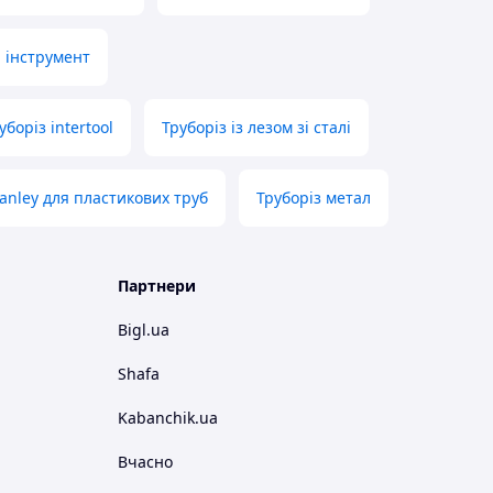
 інструмент
уборіз intertool
Труборіз із лезом зі сталі
tanley для пластикових труб
Труборіз метал
Партнери
Bigl.ua
Shafa
Kabanchik.ua
Вчасно