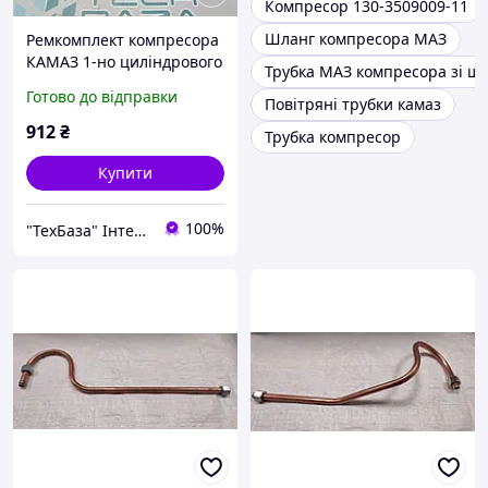
Компресор 130-3509009-11
Шланг компресора МАЗ
Ремкомплект компресора
КАМАЗ 1-но циліндрового
Трубка МАЗ компресора зі ш
КАМАЗ (RIDER), 53205-
Готово до відправки
Повітряні трубки камаз
3509015-РК
912
₴
Трубка компресор
Купити
100%
"ТехБаза" Інтернет магазин