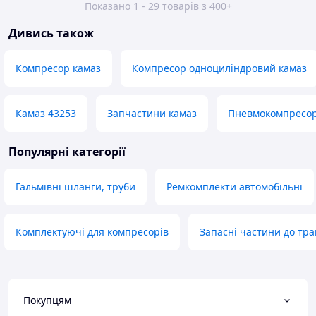
Показано 1 - 29 товарів з 400+
Дивись також
Компресор камаз
Компресор одноциліндровий камаз
Камаз 43253
Запчастини камаз
Пневмокомпресор
Популярні категорії
Гальмівні шланги, труби
Ремкомплекти автомобільні
Комплектуючі для компресорів
Запасні частини до тра
Покупцям