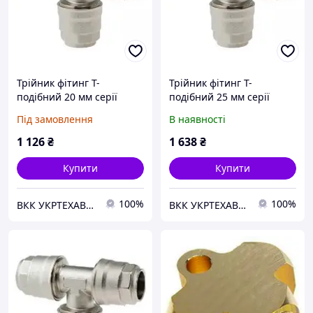
Трійник фітинг Т-
Трійник фітинг Т-
подібний 20 мм серії
подібний 25 мм серії
90230 AIGNEP
90230 AIGNEP
Під замовлення
В наявності
(9023000001)
(9023000002)
1 126
₴
1 638
₴
Купити
Купити
100%
100%
ВКК УКРТЕХАВТО ТОВ
ВКК УКРТЕХАВТО ТОВ