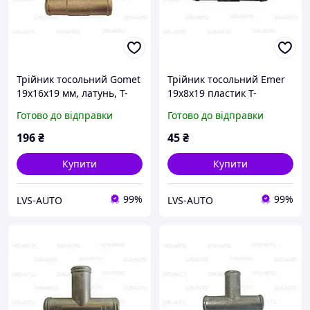
Трійник тосольний Gomet
Трійник тосольний Emer
19x16x19 мм, латунь, Т-
19x8x19 пластик Т-
подібний (GZ-256/M)
подібний (ТАС 09010)
Готово до відправки
Готово до відправки
196
₴
45
₴
Купити
Купити
99%
99%
LVS-AUTO
LVS-AUTO