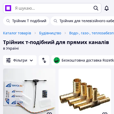
Трійник Т подібний
Трійник для телевізійного каб
Каталог товарів
Будівництво
Водо-, газо-, теплозабез
Трійник т-подібний для прямих каналів
в Україні
Фільтри
Безкоштовна доставка Rozetk