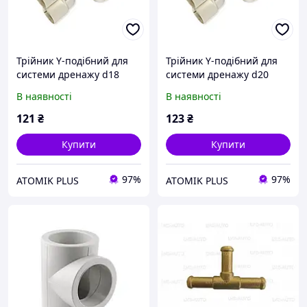
Трійник Y-подібний для
Трійник Y-подібний для
системи дренажу d18
системи дренажу d20
В наявності
В наявності
121
₴
123
₴
Купити
Купити
97%
97%
ATOMIK PLUS
ATOMIK PLUS