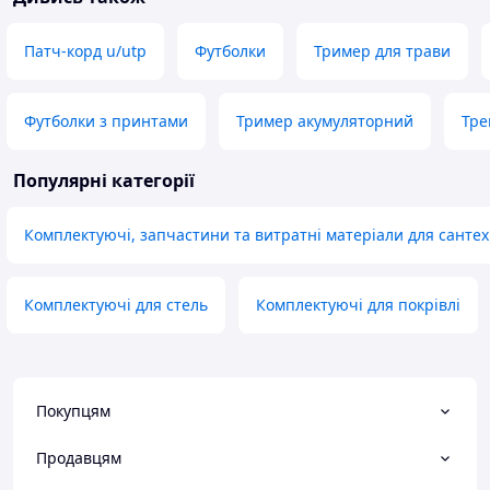
Патч-корд u/utp
Футболки
Тример для трави
Футболки з принтами
Тример акумуляторний
Тре
Популярні категорії
Комплектуючі, запчастини та витратні матеріали для сантех
Комплектуючі для стель
Комплектуючі для покрівлі
Покупцям
Продавцям