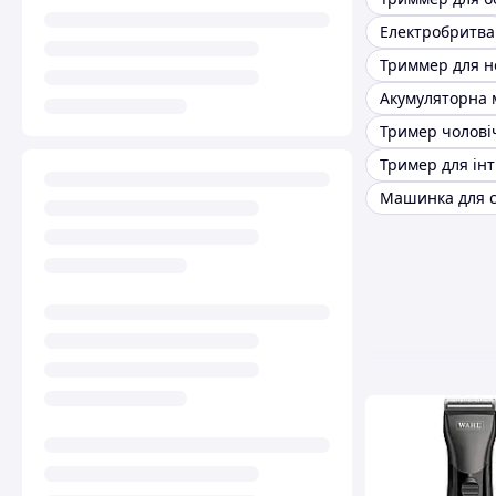
Електробритва
Триммер для но
Тример чолові