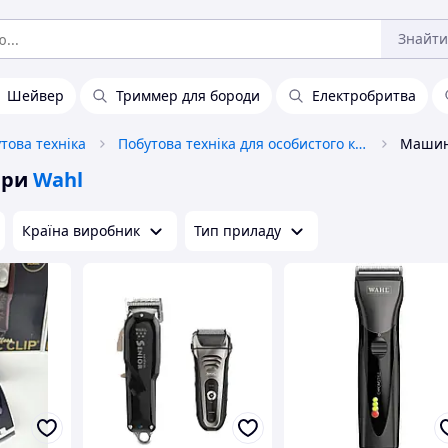
Знайти
Шейвер
Триммер для бороди
Електробритва
това техніка
Побутова техніка для особистого користування
ери
Wahl
Країна виробник
Тип приладу