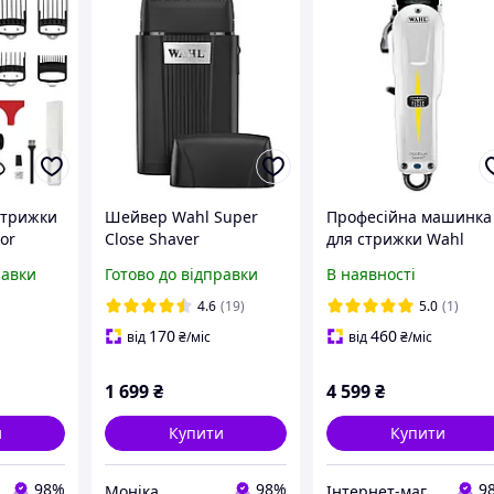
стрижки
Шейвер Wahl Super
Професійна машинка
or
Close Shaver
для стрижки Wahl
Super Taper Cordless
равки
Готово до відправки
В наявності
(3027253)
4.6
(19)
5.0
(1)
170
460
від
₴
/міс
від
₴
/міс
1 699
₴
4 599
₴
и
Купити
Купити
98%
98%
9
Моніка
Інтернет-магазин "OpenSalon"