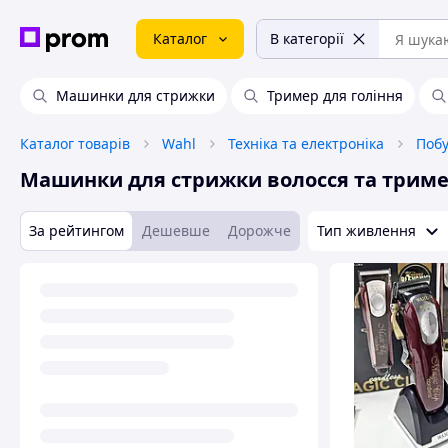
Каталог
В категорії
Машинки для стрижки
Тример для гоління
Каталог товарів
Wahl
Техніка та електроніка
Побу
Машинки для стрижки волосся та трим
За рейтингом
Дешевше
Дорожче
Тип живлення