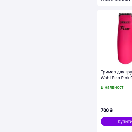
Тример для гру
Wahl Pico Pink 
2416
В наявності
700
₴
Купит