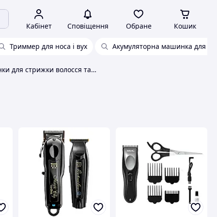
Кабінет
Сповіщення
Обране
Кошик
Триммер для носа і вух
Акумуляторна машинка для ст
Машинки для стрижки волосся та тримери Wahl