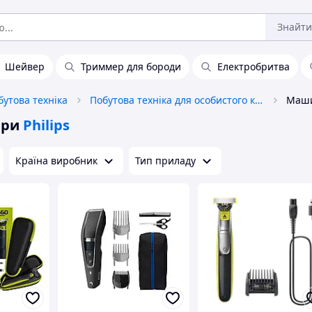
Знайти
Шейвер
Триммер для бороди
Електробритва
бутова техніка
Побутова техніка для особистого користування
ери
Philips
Країна виробник
Тип приладу