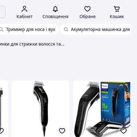
Кабінет
Сповіщення
Обране
Кошик
Триммер для носа і вух
Акумуляторна машинка для ст
Машинки для стрижки волосся та тримери Philips