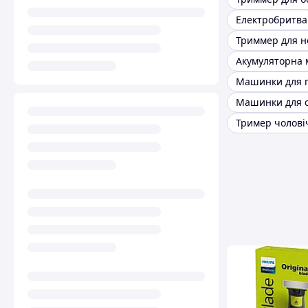
Електробритва
Триммер для но
Машинки для г
Тример чолові