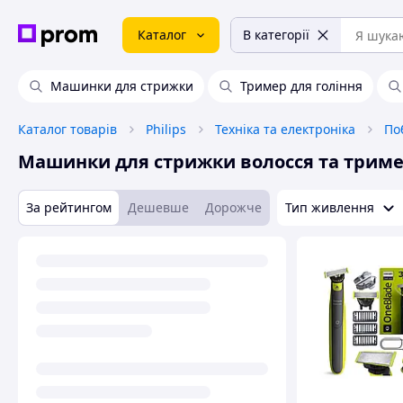
Каталог
В категорії
Машинки для стрижки
Тример для гоління
Каталог товарів
Philips
Техніка та електроніка
По
Машинки для стрижки волосся та трим
За рейтингом
Дешевше
Дорожче
Тип живлення