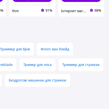
8%
91%
98%
thm
Інтернет магазин
Триммер для брів
Філіпс ван блейд
neblade
Тример для носа
Триммер для стрижки
Бездротові машинки для стрижки