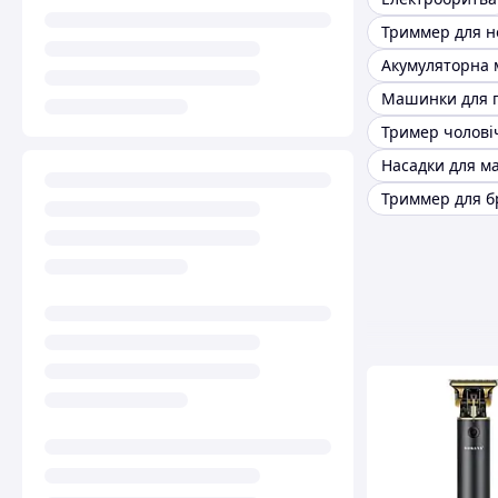
Триммер для но
Машинки для г
Тример чолові
Насадки для 
Триммер для б