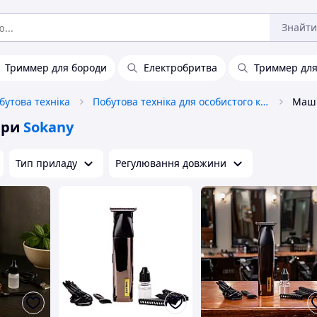
Знайти
Триммер для бороди
Електробритва
Триммер для 
бутова техніка
Побутова техніка для особистого користування
ери
Sokany
Тип приладу
Регулювання довжини