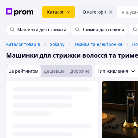
Каталог
В категорії
Машинки для стрижки
Тример для гоління
Каталог товарів
Sokany
Техніка та електроніка
По
Машинки для стрижки волосся та трим
За рейтингом
Дешевше
Дорожче
Тип живлення