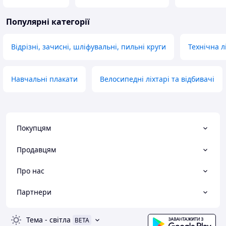
Популярні категорії
Відрізні, зачисні, шліфувальні, пильні круги
Технічна л
Навчальні плакати
Велосипедні ліхтарі та відбивачі
Покупцям
Продавцям
Про нас
Партнери
Тема
-
світла
BETA