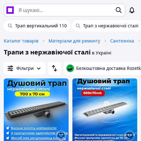
Трап вертикальний 110
Трап з нержавіючої сталі
Каталог товарів
Матеріали для ремонту
Сантехніка
Трапи з нержавіючої сталі
в Україні
Фільтри
Безкоштовна доставка Rozetk