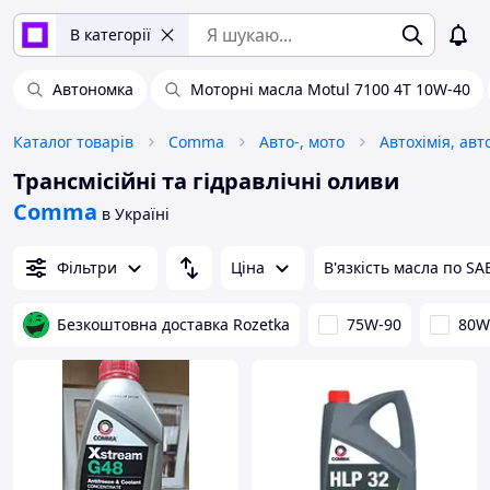
В категорії
Автономка
Моторні масла Motul 7100 4T 10W-40
Каталог товарів
Comma
Авто-, мото
Трансмісійні та гідравлічні оливи
Comma
в Україні
Фільтри
Ціна
В'язкість масла по SA
Безкоштовна доставка Rozetka
75W-90
80W