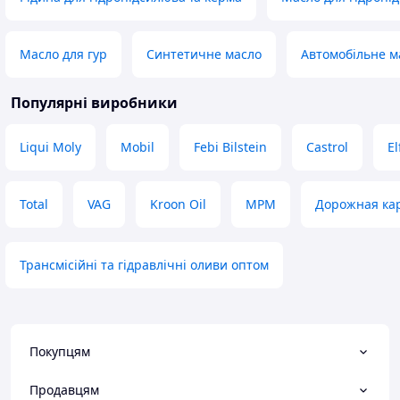
Масло для гур
Синтетичне масло
Автомобільне м
Популярні виробники
Liqui Moly
Mobil
Febi Bilstein
Castrol
El
Total
VAG
Kroon Oil
MPM
Дорожная ка
Трансмісійні та гідравлічні оливи оптом
Покупцям
Продавцям