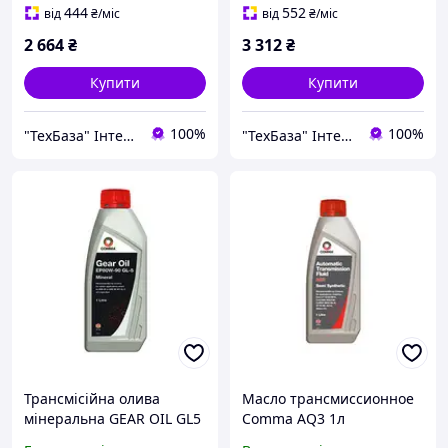
444
552
від
₴
/міс
від
₴
/міс
2 664
₴
3 312
₴
Купити
Купити
100%
100%
"ТехБаза" Інтернет магазин
"ТехБаза" Інтернет магазин
Трансмісійна олива
Масло трансмиссионное
мінеральна GEAR OIL GL5
Comma AQ3 1л
1 л COMMA/міст/