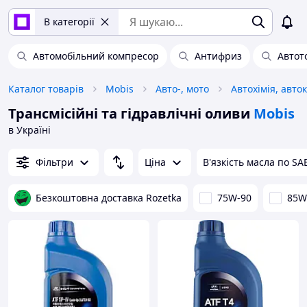
В категорії
Автомобільний компресор
Антифриз
Автот
Каталог товарів
Mobis
Авто-, мото
Трансмісійні та гідравлічні оливи
Mobis
в Україні
Фільтри
Ціна
В'язкість масла по SA
Безкоштовна доставка Rozetka
75W-90
85W