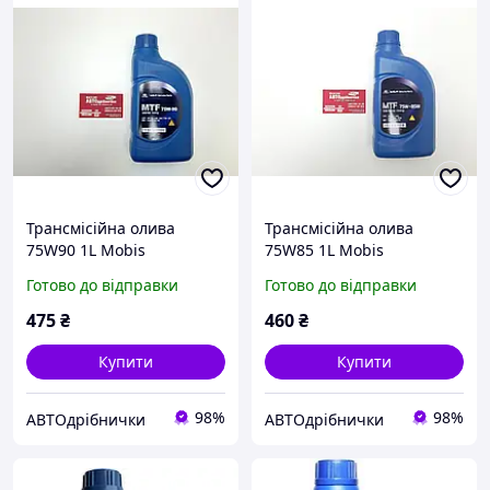
Трансмісійна олива
Трансмісійна олива
75W90 1L Mobis
75W85 1L Mobis
Готово до відправки
Готово до відправки
475
₴
460
₴
Купити
Купити
98%
98%
АВТОдрібнички
АВТОдрібнички