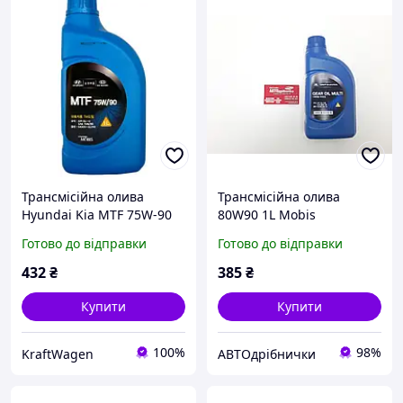
Трансмісійна олива
Трансмісійна олива
Hyundai Kia MTF 75W-90
80W90 1L Mobis
GL-4 1л (04300-5L1A0)
Готово до відправки
Готово до відправки
432
₴
385
₴
Купити
Купити
100%
98%
KraftWagen
АВТОдрібнички