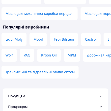
Масло для механічної коробки передач
Масло для кор
Популярні виробники
Liqui Moly
Mobil
Febi Bilstein
Castrol
El
Wolf
VAG
Kroon Oil
MPM
Дорожная ка
Трансмісійні та гідравлічні оливи оптом
Покупцям
Продавцям