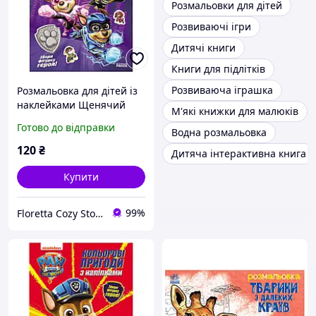
Розмальовки для дітей
Розвиваючі ігри
Дитячі книги
Книги для підлітків
Розвиваюча іграшка
Розмальовка для дітей із
наклейками Щенячий
М'які книжки для малюків
патруль Пригоди
Готово до відправки
Водна розмальовка
120
₴
Дитяча інтерактивна книга
Купити
99%
Floretta Cozy Store