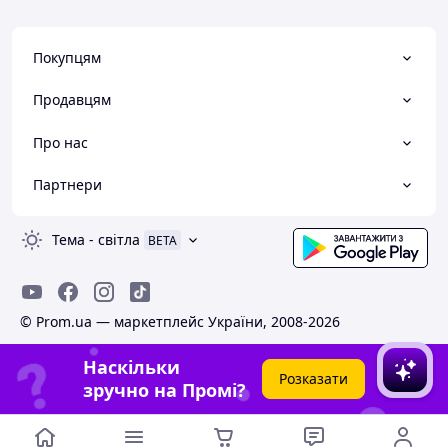
Покупцям
Продавцям
Про нас
Партнери
Тема
-
світла
BETA
© Prom.ua — маркетплейс України, 2008-2026
Наскільки
Розказати
зручно на Промі?