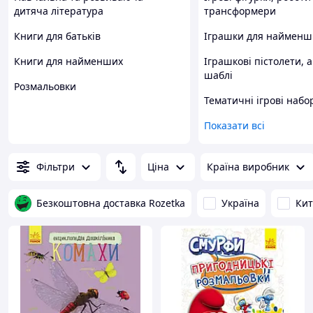
дитяча література
трансформери
Книги для батьків
Іграшки для найменш
Книги для найменших
Іграшкові пістолети, 
шаблі
Розмальовки
Тематичні ігрові набо
Показати всі
Фільтри
Ціна
Країна виробник
Безкоштовна доставка Rozetka
Україна
Ки