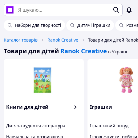
Набори для творчості
Дитячі іграшки
Розма
Каталог товарів
Ranok Creative
Товари для дітей Ranok
Товари для дітей
Ranok Creative
в Україні
Книги для дітей
Іграшки
Дитяча художня література
Іграшковий посуд
Навчальна та розвиваюча
Ігрові фігурки, роботи