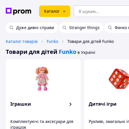
Каталог
Дуже дивні справи
Stranger things
Фанко 
Каталог товарів
Funko
Товари для дітей Funko
Товари для дітей
Funko
в Україні
Іграшки
Дитячі ігри
Комплектуючі та аксесуари для
Рухливі, змагальні і
іграшок