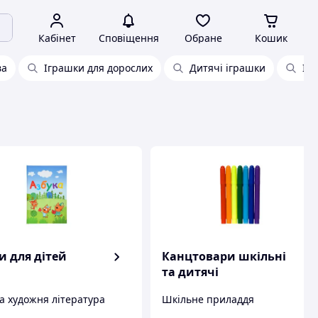
Кабінет
Сповіщення
Обране
Кошик
ва
Іграшки для дорослих
Дитячі іграшки
Іг
и для дітей
Канцтовари шкільні
та дитячі
а художня література
Шкільне приладдя