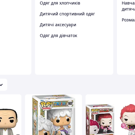
Одяг для хлопчиків
Навча
дитяч
Дитячий спортивний одяг
Розма
Дитячі аксесуари
Одяг для дівчаток