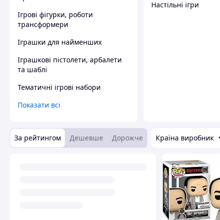
Настільні ігри
Ігрові фігурки, роботи
трансформери
Іграшки для найменших
Іграшкові пістолети, арбалети
та шаблі
Тематичні ігрові набори
Показати всі
За рейтингом
Дешевше
Дорожче
Країна виробник