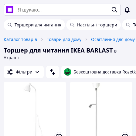
Торшери для читання
Настільні торшери
Т
Каталог товарів
Товари для дому
Освітлення для дому
Торшер для читання IKEA BARLAST
в
Україні
Фільтри
Безкоштовна доставка Rozetk