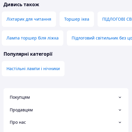
Дивись також
Ліхтарик для читання
Торшер ікеа
ПІДЛОГОВІ С
Лампа торшер біля ліжка
Підлоговий світильник без ц
Популярні категорії
Настільні лампи і нічники
Покупцям
Продавцям
Про нас