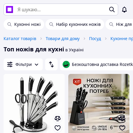
Кухонні ножі
Набір кухонних ножів
Ніж для 
Каталог товарів
Товари для дому
Посуд
Кухонне п
Топ ножів для кухні
в Україні
Фільтри
Безкоштовна доставка Rozetk