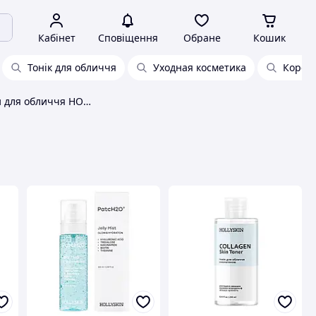
Кабінет
Сповіщення
Обране
Кошик
Тонік для обличчя
Уходная косметика
Корейс
Тонізуючі засоби для обличчя HOLLYSKIN