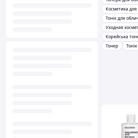
Тонік для обли
Уходная косме
Тонер
Тонік