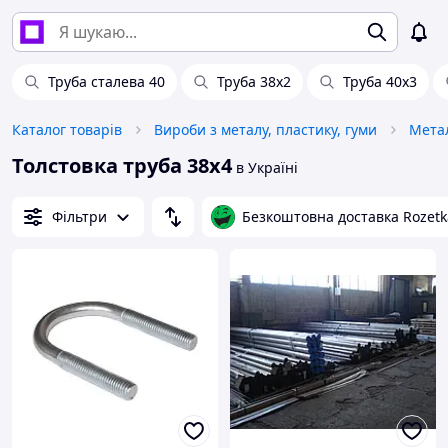
Труба сталева 40
Труба 38х2
Труба 40х3
Каталог товарів
Вироби з металу, пластику, гуми
Мета
Толстовка труба 38х4
в Україні
Фільтри
Безкоштовна доставка Rozetk