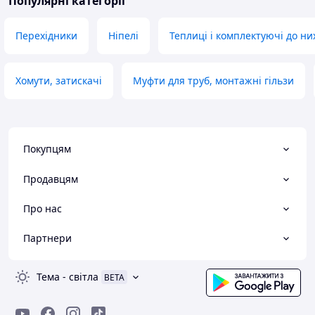
Популярні категорії
Перехідники
Ніпелі
Теплиці і комплектуючі до ни
Хомути, затискачі
Муфти для труб, монтажні гільзи
Покупцям
Продавцям
Про нас
Партнери
Тема
-
світла
BETA