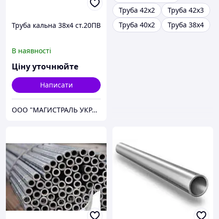
Труба 42х2
Труба 42х3
Труба 40x2
Труба 38х4
Труба кальна 38х4 ст.20ПВ
В наявності
Ціну уточнюйте
Написати
ООО "МАГИСТРАЛЬ УКРАИНА"