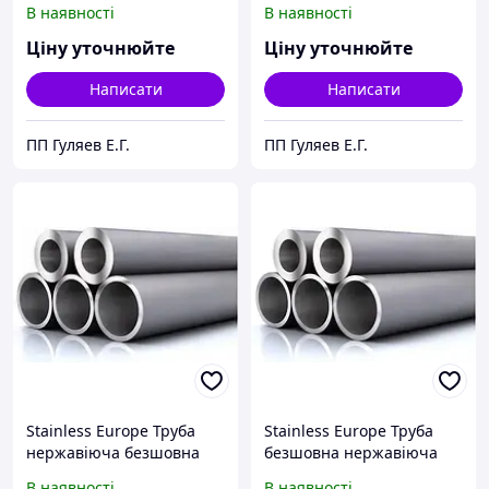
В наявності
В наявності
Ціну уточнюйте
Ціну уточнюйте
Написати
Написати
ПП Гуляев Е.Г.
ПП Гуляев Е.Г.
Stainless Europe Труба
Stainless Europe Труба
нержавіюча безшовна
безшовна нержавіюча
DN32 38х4 мм
кислотостійка DN25
В наявності
В наявності