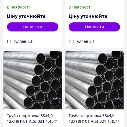
В наявності
В наявності
Ціну уточнюйте
Ціну уточнюйте
Написати
Написати
ПП Гуляев Е.Г.
ПП Гуляев Е.Г.
Труба неіржавка 38х4,0
Труба неіржавка 38х4,0
12Х18Н10Т AISI 321 1.4541
12Х18Н10Т AISI 321 1.4541