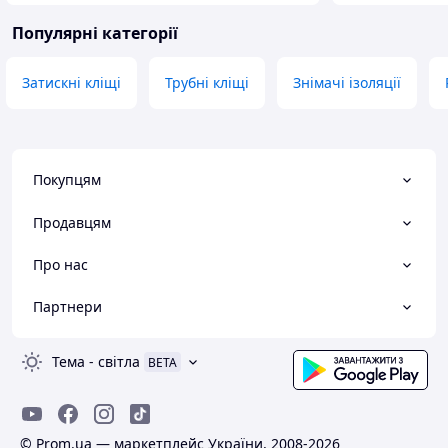
Популярні категорії
Затискні кліщі
Трубні кліщі
Знімачі ізоляції
Покупцям
Продавцям
Про нас
Партнери
Тема
-
світла
BETA
© Prom.ua — маркетплейс України, 2008-2026