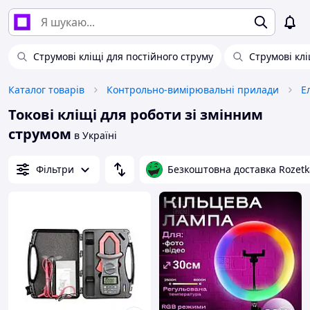
Струмові кліщі для постійного струму
Струмові клі
Каталог товарів
Контрольно-вимірювальні прилади
Е
Токові кліщі для роботи зі змінним
струмом
в Україні
Фільтри
Безкоштовна доставка Rozetk