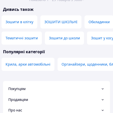
Дивись також
Зошити в клітку
ЗОШИТИ ШКІЛЬНІ
Обкладинки
Тематичні зошити
Зошити до школи
Зошит у косу
Популярні категорії
Крила, арки автомобільні
Органайзери, щоденники, б
Покупцям
Продавцям
Про нас