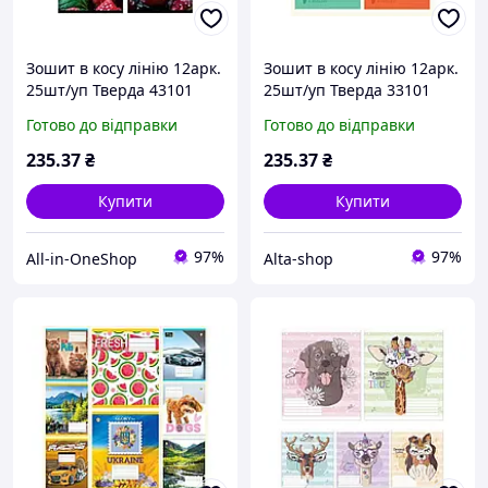
Зошит в косу лінію 12арк.
Зошит в косу лінію 12арк.
25шт/уп Тверда 43101
25шт/уп Тверда 33101
Ягоди ТМ ТЕТРАДА
Африка, 4к. ТМ ТЕТРАДА
Готово до відправки
Готово до відправки
235
.37
₴
235
.37
₴
Купити
Купити
97%
97%
All-in-OneShop
Alta-shop