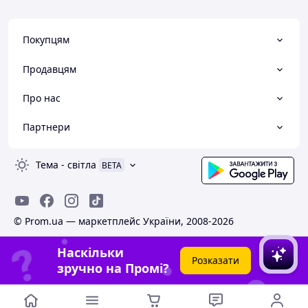
Покупцям
Продавцям
Про нас
Партнери
Тема
-
світла
BETA
© Prom.ua — маркетплейс України, 2008-2026
Наскільки
Розказати
зручно на Промі?