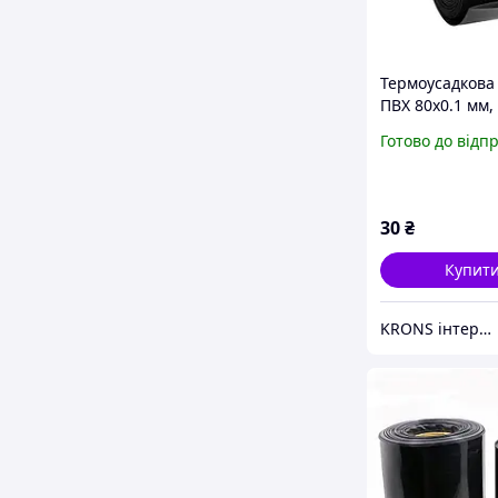
Термоусадкова
ПВХ 80x0.1 мм, 
чорна
Готово до відп
30
₴
Купит
KRONS інтернет-магазин