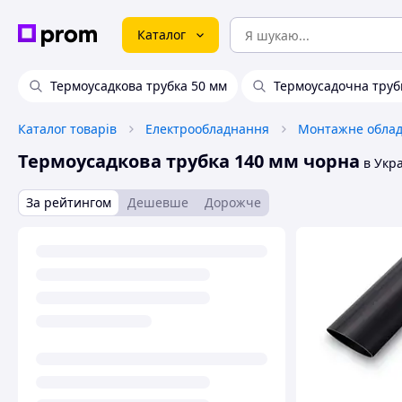
Каталог
Термоусадкова трубка 50 мм
Термоусадочна труб
Каталог товарів
Електрообладнання
Монтажне обла
Термоусадкова трубка 140 мм чорна
в Укра
За рейтингом
Дешевше
Дорожче