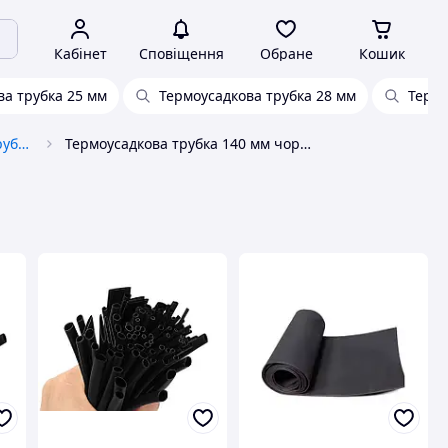
Кабінет
Сповіщення
Обране
Кошик
ва трубка 25 мм
Термоусадкова трубка 28 мм
Термо
Електроізоляційні стрічки та трубки
Термоусадкова трубка 140 мм чорна