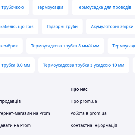
з трубочкою
Термоусадка
Термоусадка для проводів
 кабелю, що гріє
Підзорні труби
Акумуляторні збірки
 кембрик
Термоусадкова трубка 8 мм/4 мм
Термоусад
 трубка 8.0 мм
Термоусадкова трубка з усадкою 10 мм
Про нас
 продавців
Про prom.ua
тернет-магазин
на Prom
Робота в prom.ua
авати на Prom
Контактна інформація