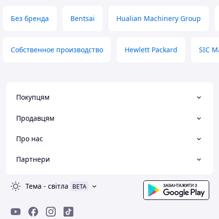
Без бренда
Bentsai
Hualian Machinery Group
Собственное производство
Hewlett Packard
SIC M
Покупцям
Продавцям
Про нас
Партнери
Тема
-
світла
BETA