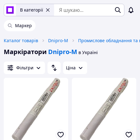
В категорії
Маркер
Каталог товарів
Dnipro-M
Маркіратори
Dnipro-M
в Україні
Фільтри
Ціна