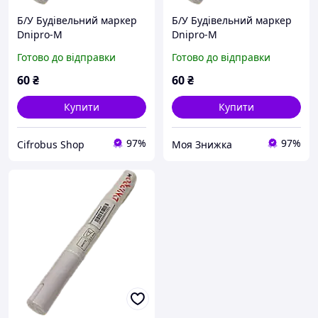
Б/У Будівельний маркер
Б/У Будівельний маркер
Dnipro-M
Dnipro-M
Готово до відправки
Готово до відправки
60
₴
60
₴
Купити
Купити
97%
97%
Cifrobus Shop
Моя Знижка