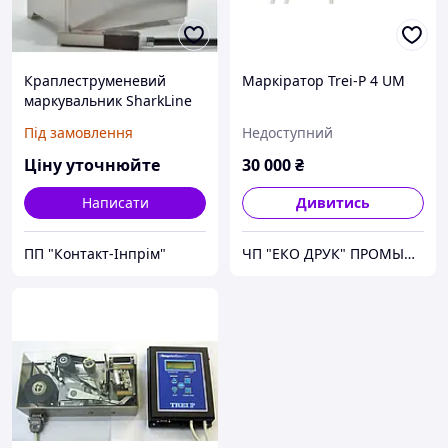
Краплеструменевий
Маркіратор Trei-P 4 UM
маркувальник SharkLine
Під замовлення
Недоступний
Ціну уточнюйте
30 000
₴
Написати
Дивитись
ПП "Контакт-Інпрім"
ЧП "ЕКО ДРУК" ПРОМЫШЛЕНАЯ МАРКИРОВКА