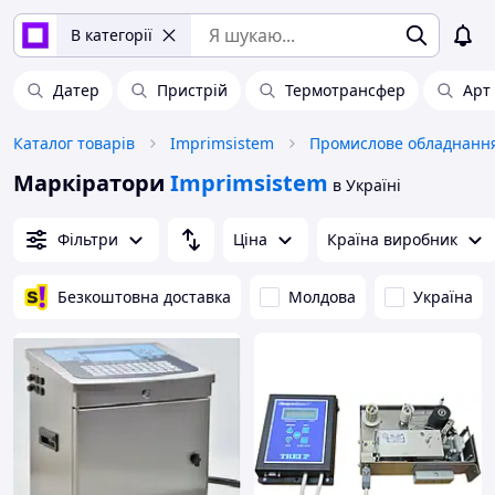
В категорії
Датер
Пристрій
Термотрансфер
Арт
Каталог товарів
Imprimsistem
Маркіратори
Imprimsistem
в Україні
Фільтри
Ціна
Країна виробник
Безкоштовна доставка
Молдова
Україна