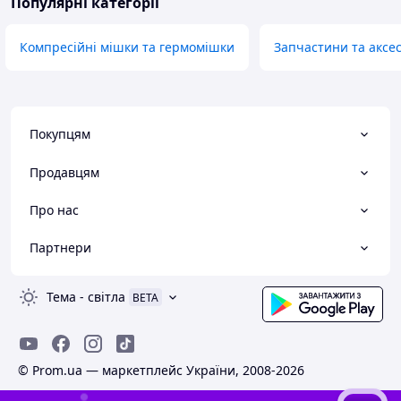
Популярні категорії
Компресійні мішки та гермомішки
Запчастини та аксе
Покупцям
Продавцям
Про нас
Партнери
Тема
-
світла
BETA
© Prom.ua — маркетплейс України, 2008-2026