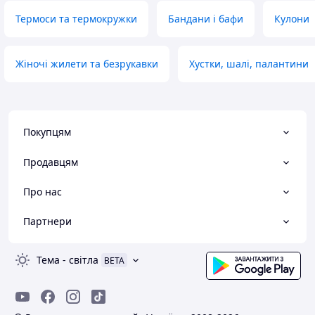
Термоси та термокружки
Бандани і бафи
Кулони
Жіночі жилети та безрукавки
Хустки, шалі, палантини
Покупцям
Продавцям
Про нас
Партнери
Тема
-
світла
BETA