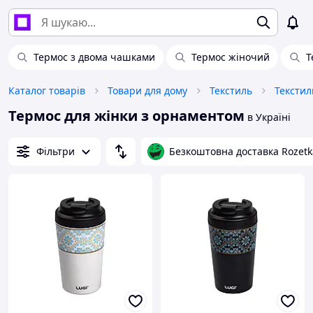
Термос з двома чашками
Термос жіночий
Т
Каталог товарів
Товари для дому
Текстиль
Текстил
Термос для жінки з орнаментом
в Україні
Фільтри
Безкоштовна доставка Rozetk