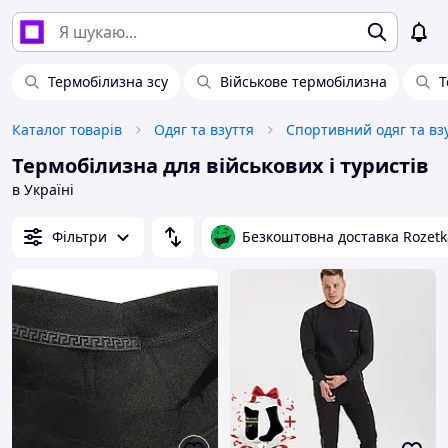
Термобілизна зсу
Військове термобілизна
Т
Каталог товарів
Одяг та взуття
Спортивний одяг та вз
Термобілизна для військових і туристів
в Україні
Фільтри
Безкоштовна доставка Rozetk