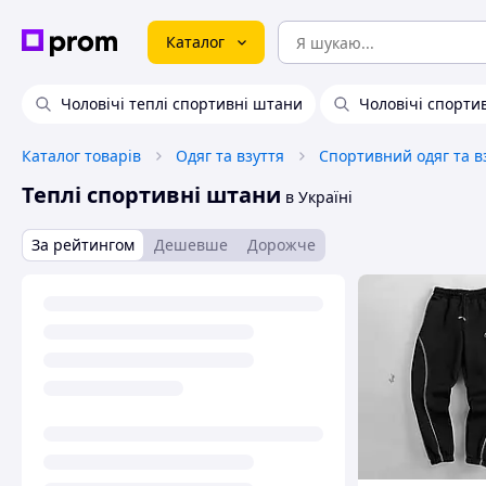
Каталог
Чоловічі теплі спортивні штани
Чоловічі спортив
Каталог товарів
Одяг та взуття
Спортивний одяг та в
Теплі спортивні штани
в Україні
За рейтингом
Дешевше
Дорожче