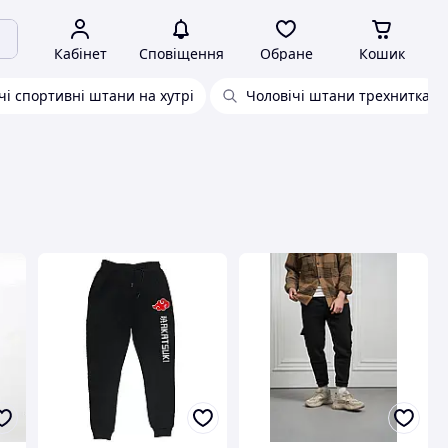
Кабінет
Сповіщення
Обране
Кошик
чі спортивні штани на хутрі
Чоловічі штани трехнитка