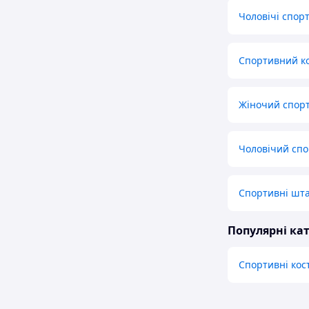
Чоловічі спор
Спортивний ко
Жіночий спорт
Чоловічий сп
Спортивні шта
Популярні кат
Спортивні ко