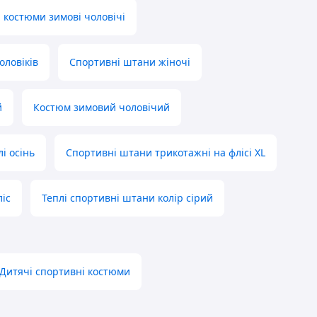
 костюми зимові чоловічі
оловіків
Спортивні штани жіночі
й
Костюм зимовий чоловічий
і осінь
Спортивні штани трикотажні на флісі XL
іс
Теплі спортивні штани колір сірий
Дитячі спортивні костюми