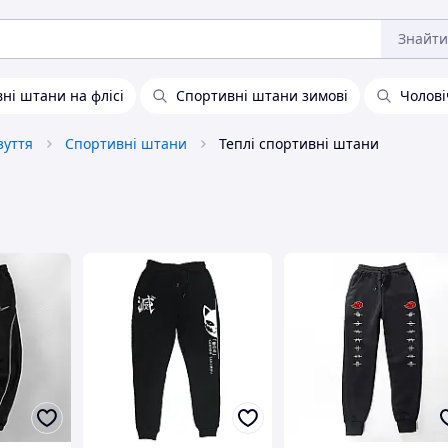
Знайти
ні штани на флісі
Спортивні штани зимові
Чолові
зуття
Спортивні штани
Теплі спортивні штани