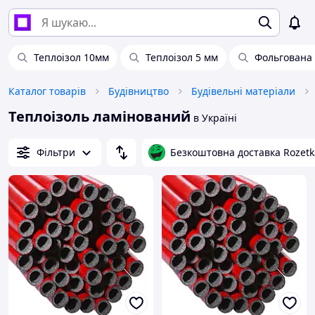
Теплоізол 10мм
Теплоізол 5 мм
Фольгована 
Каталог товарів
Будівництво
Будівельні матеріали
Теплоізоль ламінований
в Україні
Фільтри
Безкоштовна доставка Rozetk