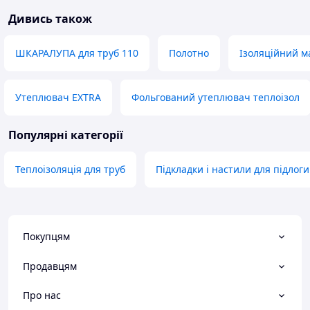
Дивись також
ШКАРАЛУПА для труб 110
Полотно
Ізоляційний м
Утеплювач EXTRA
Фольгований утеплювач теплоізол
Популярні категорії
Теплоізоляція для труб
Підкладки і настили для підлоги
Покупцям
Продавцям
Про нас