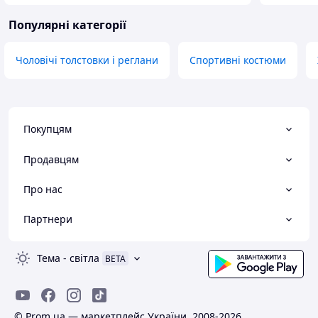
Популярні категорії
Чоловічі толстовки і реглани
Спортивні костюми
Покупцям
Продавцям
Про нас
Партнери
Тема
-
світла
BETA
© Prom.ua — маркетплейс України, 2008-2026